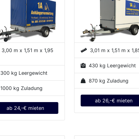
3,00 m x 1,51 m x 1,95
3,01 m x 1,51 m x 1,
430 kg Leergewicht
00 kg Leergewicht
870 kg Zuladung
1000 kg Zuladung
ab 26,-€ mieten
ab 24,-€ mieten