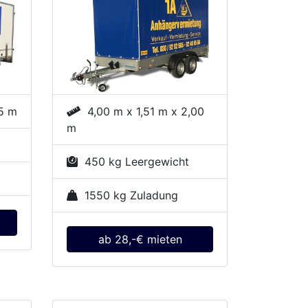
85 m
4,00 m x 1,51 m x 2,00
m
450 kg Leergewicht
1550 kg Zuladung
ab 28,-€ mieten