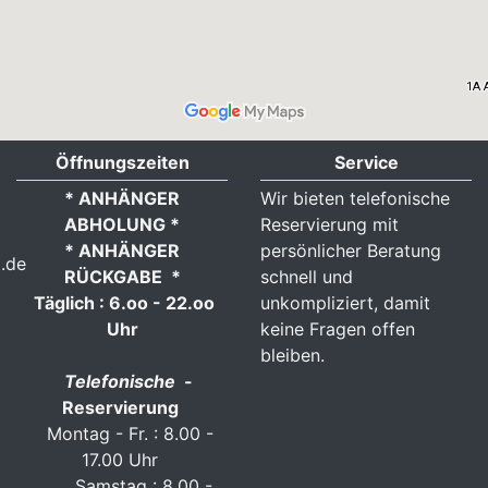
Öffnungszeiten
Service
* ANHÄNGER
Wir bieten telefonische
ABHOLUNG *
Reservierung mit
* ANHÄNGER
persönlicher Beratung
.de
RÜCKGABE *
schnell und
Täglich : 6.oo - 22.oo
unkompliziert, damit
Uhr
keine Fragen offen
bleiben.
Telefonische
-
Reservierung
Montag - Fr. : 8.00 -
17.00 Uhr
Samstag : 8.00 -