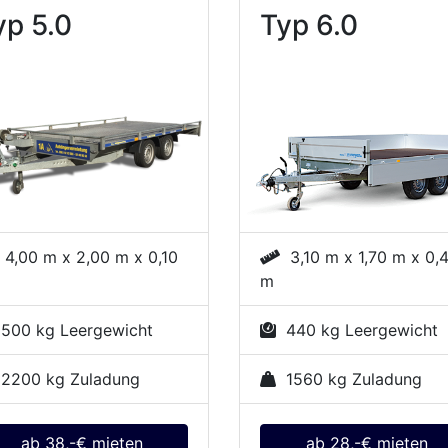
yp 5.0
Typ 6.0
4,00 m x 2,00 m x 0,10
3,10 m x 1,70 m x 0,
m
00 kg Leergewicht
440 kg Leergewicht
2200 kg Zuladung
1560 kg Zuladung
ab 38,-€ mieten
ab 28,-€ mieten