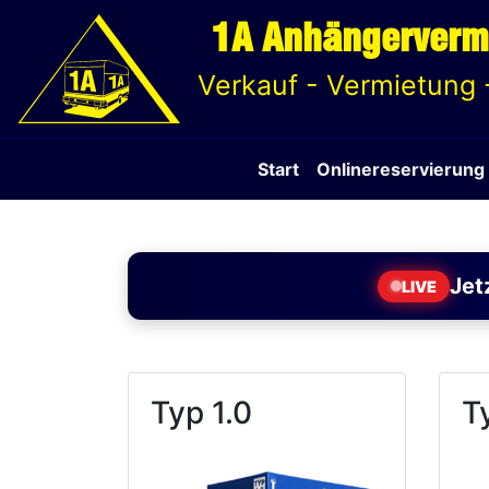
1A Anhängerverm
Verkauf - Vermietung 
Start
Onlinereservierung
Jet
LIVE
Typ 1.0
T