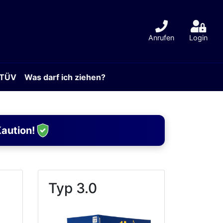
Anrufen
Login
 TÜV
Was darf ich ziehen?
Kaution!
Typ 3.0