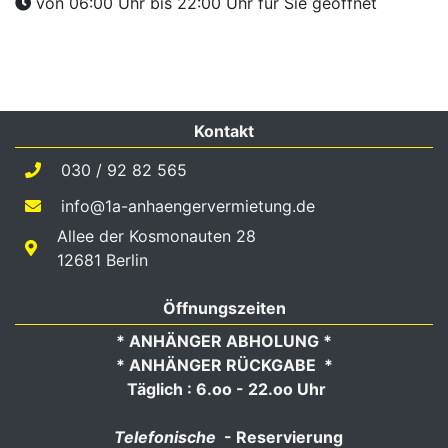
von 06:00 Uhr bis 22:00 Uhr
für Sie geöffnet
Kontakt
030 / 92 82 565
info@1a-anhaengervermietung.de
Allee der Kosmonauten 28
12681 Berlin
Öffnungszeiten
* ANHÄNGER ABHOLUNG *
* ANHÄNGER RÜCKGABE *
Täglich : 6.oo - 22.oo Uhr
Telefonische
- Reservierung