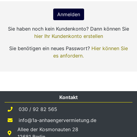
Sie haben noch kein Kundenkonto? Dann können Sie
hier Ihr Kundenkonto erstellen
Sie benötigen ein neues Passwort?
Hier können Sie
es anfordern.
Kontakt
030 / 92 82 565
info@1a-anhaengervermietung.de
Allee der Kosmonauten 28
12681 Berlin