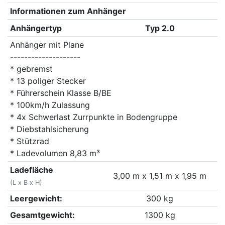
Informationen zum Anhänger
Anhängertyp
Typ 2.0
Anhänger mit Plane
--------------------
* gebremst
* 13 poliger Stecker
* Führerschein Klasse B/BE
* 100km/h Zulassung
* 4x Schwerlast Zurrpunkte in Bodengruppe
* Diebstahlsicherung
* Stützrad
* Ladevolumen 8,83 m³
Ladefläche
3,00 m x 1,51 m x 1,95 m
(L x B x H)
Leergewicht:
300 kg
Gesamtgewicht:
1300 kg