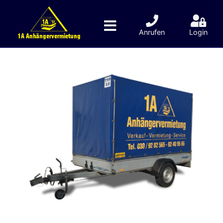
Anrufen
Login
1A Anhängervermietung