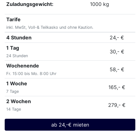
Zuladungsgewicht:
1000 kg
Tarife
inkl. MwSt, Voll-& Teilkasko und ohne Kaution.
4 Stunden
24,- €
1 Tag
30,- €
24 Stunden
Wochenende
58,- €
Fr. 15:00 bis Mo. 8:00 Uhr
1 Woche
165,- €
7 Tage
2 Wochen
279,- €
14 Tage
ab 24,-€ mieten