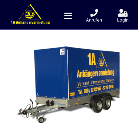
Anrufen
Login
1A Anhängervermietung