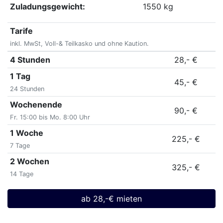
Zuladungsgewicht:
1550 kg
Tarife
inkl. MwSt, Voll-& Teilkasko und ohne Kaution.
4 Stunden
28,- €
1 Tag
45,- €
24 Stunden
Wochenende
90,- €
Fr. 15:00 bis Mo. 8:00 Uhr
1 Woche
225,- €
7 Tage
2 Wochen
325,- €
14 Tage
ab 28,-€ mieten