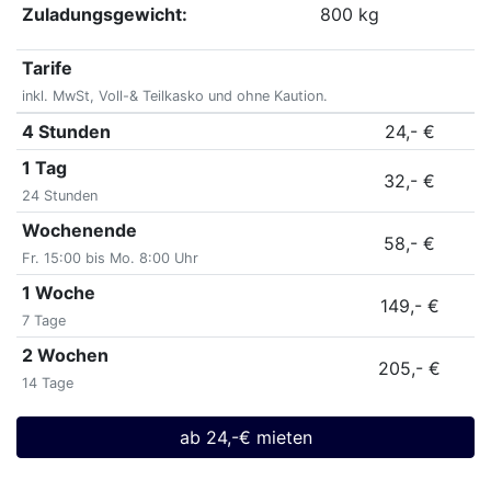
Zuladungsgewicht:
800 kg
Tarife
inkl. MwSt, Voll-& Teilkasko und ohne Kaution.
4 Stunden
24,- €
1 Tag
32,- €
24 Stunden
Wochenende
58,- €
Fr. 15:00 bis Mo. 8:00 Uhr
1 Woche
149,- €
7 Tage
2 Wochen
205,- €
14 Tage
ab 24,-€ mieten