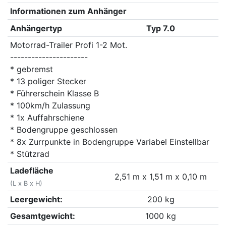
Informationen zum Anhänger
Anhängertyp
Typ 7.0
Motorrad-Trailer Profi 1-2 Mot.
----------------------
* gebremst
* 13 poliger Stecker
* Führerschein Klasse B
* 100km/h Zulassung
* 1x Auffahrschiene
* Bodengruppe geschlossen
* 8x Zurrpunkte in Bodengruppe Variabel Einstellbar
* Stützrad
Ladefläche
2,51 m x 1,51 m x 0,10 m
(L x B x H)
Leergewicht:
200 kg
Gesamtgewicht:
1000 kg